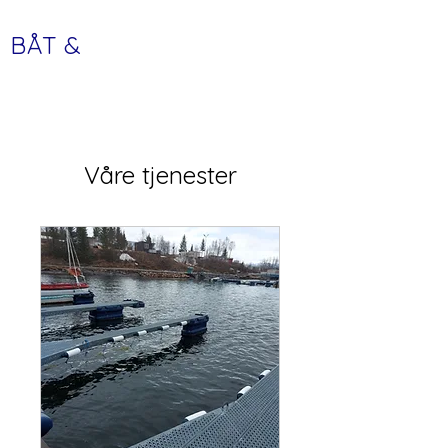
BÅT &
FRITID
Våre tjenester