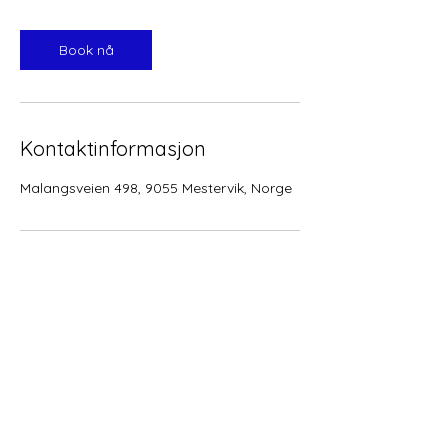
a
Book nå
Kontaktinformasjon
Malangsveien 498, 9055 Mestervik, Norge